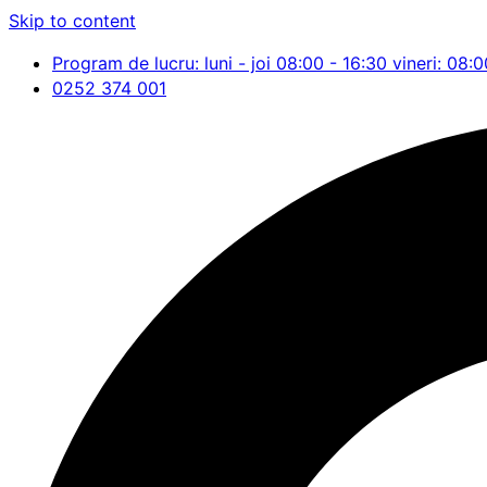
Skip to content
Program de lucru: luni - joi 08:00 - 16:30 vineri: 08:0
0252 374 001