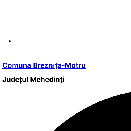
Comuna Breznița-Motru
Județul
Mehedinți