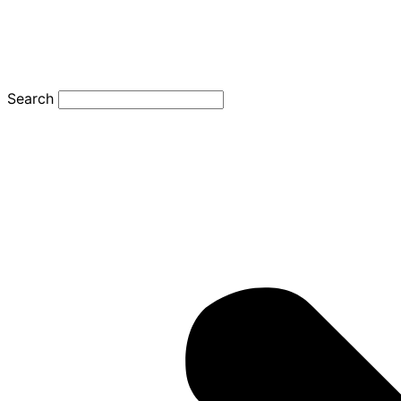
Search