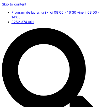
Skip to content
Program de lucru: luni - joi 08:00 - 16:30 vineri: 08:00 -
14:00
0252 374 001