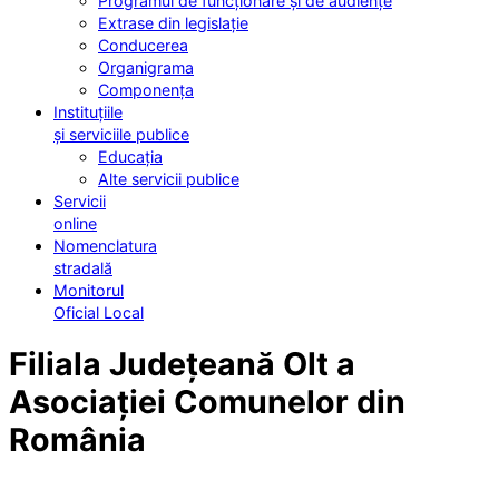
Programul de funcționare și de audiențe
Extrase din legislație
Conducerea
Organigrama
Componența
Instituțiile
și serviciile publice
Educația
Alte servicii publice
Servicii
online
Nomenclatura
stradală
Monitorul
Oficial Local
Filiala Județeană Olt a
Asociației Comunelor din
România