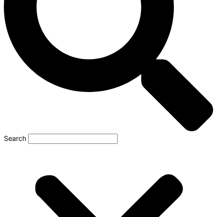
Search