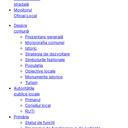
stradală
Monitorul
Oficial Local
Despre
comună
Prezentare generală
Monografia comunei
Istoric
Strategia de dezvoltare
Simbolurile Naționale
Populația
Obiective locale
Monumente istorice
Turism
Autoritățile
publice locale
Primarul
Consiliul local
RUTI
Primăria
Statul de funcții