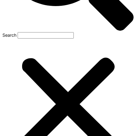
Search