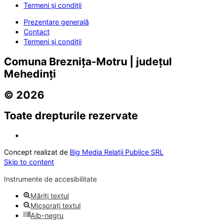
Termeni și condiții
Prezentare generală
Contact
Termeni și condiții
Comuna Breznița-Motru | județul
Mehedinți
© 2026
Toate drepturile rezervate
Concept realizat de
Big Media Relații Publice SRL
Skip to content
Instrumente de accesibilitate
Măriți textul
Micșorați textul
Alb-negru