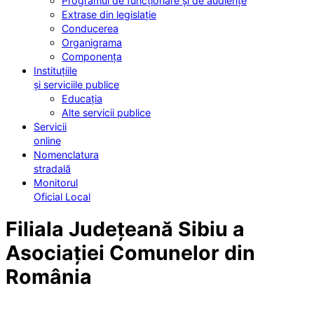
Programul de funcționare și de audiențe
Extrase din legislație
Conducerea
Organigrama
Componența
Instituțiile
și serviciile publice
Educația
Alte servicii publice
Servicii
online
Nomenclatura
stradală
Monitorul
Oficial Local
Filiala Județeană Sibiu a
Asociației Comunelor din
România