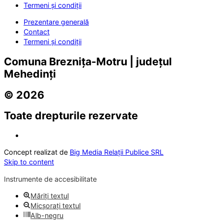
Termeni și condiții
Prezentare generală
Contact
Termeni și condiții
Comuna Breznița-Motru | județul
Mehedinți
© 2026
Toate drepturile rezervate
Concept realizat de
Big Media Relații Publice SRL
Skip to content
Instrumente de accesibilitate
Măriți textul
Micșorați textul
Alb-negru