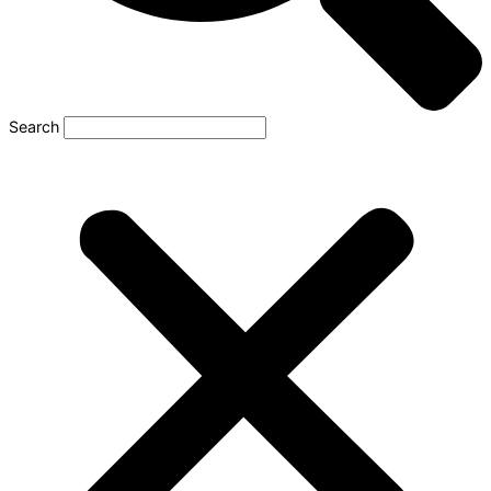
Search