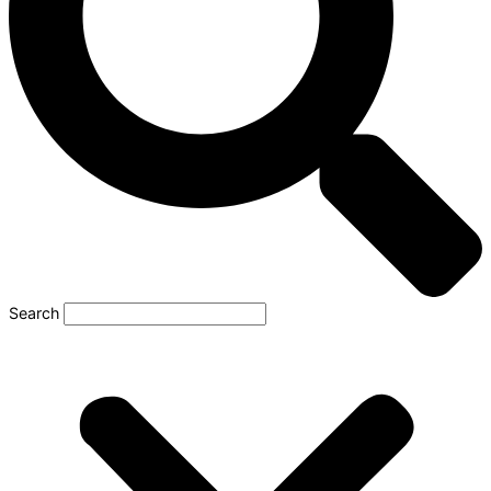
Search