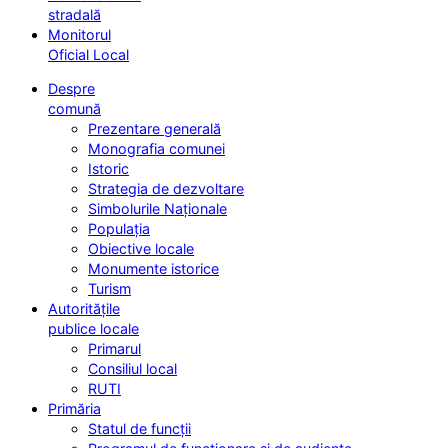
stradală
Monitorul
Oficial Local
Despre
comună
Prezentare generală
Monografia comunei
Istoric
Strategia de dezvoltare
Simbolurile Naționale
Populația
Obiective locale
Monumente istorice
Turism
Autoritățile
publice locale
Primarul
Consiliul local
RUTI
Primăria
Statul de funcții