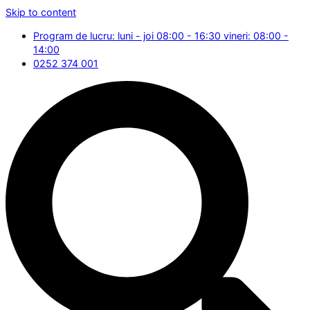
Skip to content
Program de lucru: luni - joi 08:00 - 16:30 vineri: 08:00 -
14:00
0252 374 001