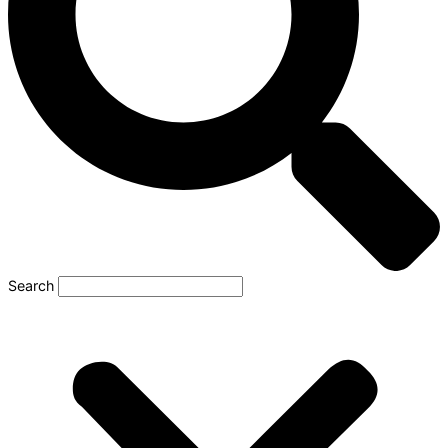
Search