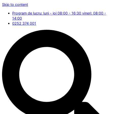
Skip to content
Program de lucru: luni - joi 08:00 - 16:30 vineri: 08:00 -
14:00
0252 374 001