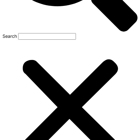
Search