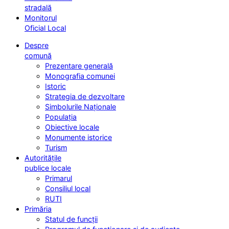
stradală
Monitorul
Oficial Local
Despre
comună
Prezentare generală
Monografia comunei
Istoric
Strategia de dezvoltare
Simbolurile Naționale
Populația
Obiective locale
Monumente istorice
Turism
Autoritățile
publice locale
Primarul
Consiliul local
RUTI
Primăria
Statul de funcții