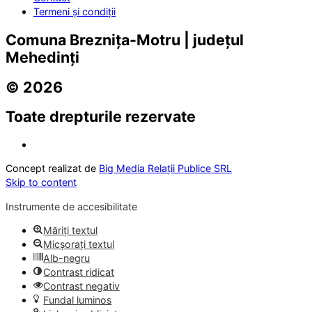
Termeni și condiții
Comuna Breznița-Motru | județul
Mehedinți
© 2026
Toate drepturile rezervate
Concept realizat de
Big Media Relații Publice SRL
Skip to content
Instrumente de accesibilitate
Măriți textul
Micșorați textul
Alb-negru
Contrast ridicat
Contrast negativ
Fundal luminos