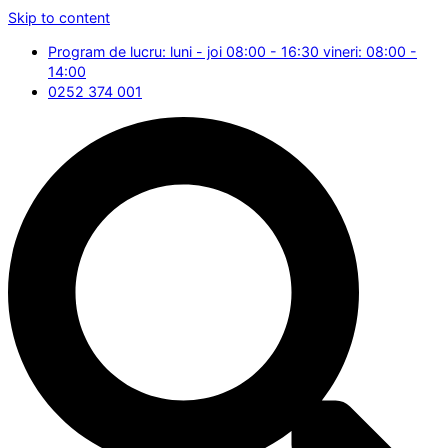
Skip to content
Program de lucru: luni - joi 08:00 - 16:30 vineri: 08:00 -
14:00
0252 374 001