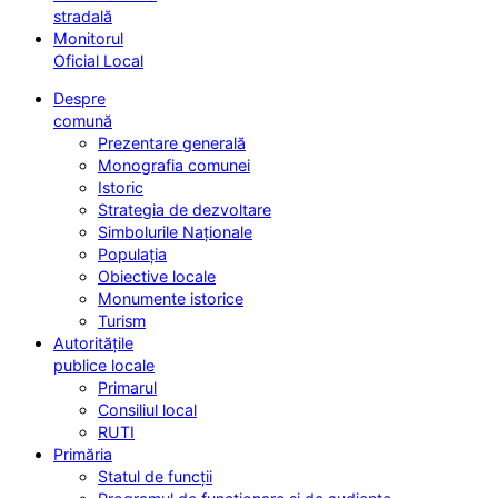
stradală
Monitorul
Oficial Local
Despre
comună
Prezentare generală
Monografia comunei
Istoric
Strategia de dezvoltare
Simbolurile Naționale
Populația
Obiective locale
Monumente istorice
Turism
Autoritățile
publice locale
Primarul
Consiliul local
RUTI
Primăria
Statul de funcții