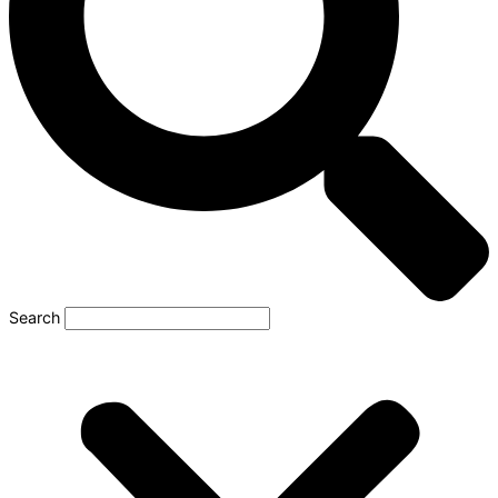
Search