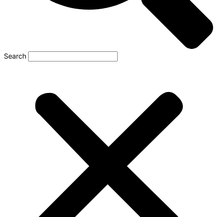
Search