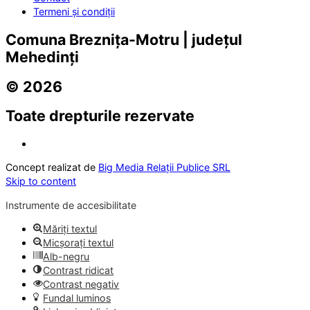
Termeni și condiții
Comuna Breznița-Motru | județul
Mehedinți
© 2026
Toate drepturile rezervate
Concept realizat de
Big Media Relații Publice SRL
Skip to content
Instrumente de accesibilitate
Măriți textul
Micșorați textul
Alb-negru
Contrast ridicat
Contrast negativ
Fundal luminos