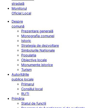
stradală
Monitorul
Oficial Local
Despre
comună
Prezentare generală
Monografia comunei
Istoric
Strategia de dezvoltare
Simbolurile Naționale
Populația
Obiective locale
Monumente istorice
Turism
Autoritățile
publice locale
Primarul
Consiliul local
RUTI
Primăria
Statul de funcții