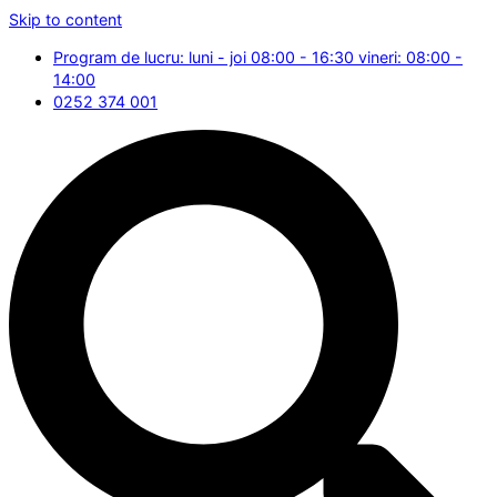
Skip to content
Program de lucru: luni - joi 08:00 - 16:30 vineri: 08:00 -
14:00
0252 374 001