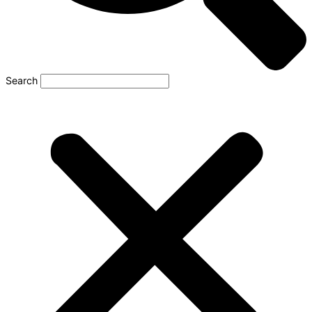
Search