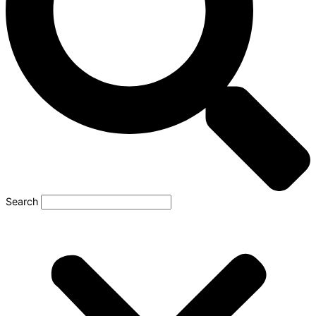
Search