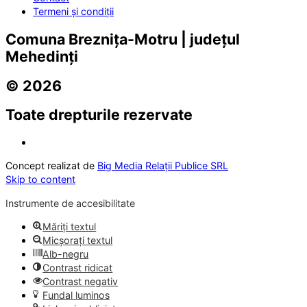
Termeni și condiții
Comuna Breznița-Motru | județul
Mehedinți
© 2026
Toate drepturile rezervate
Concept realizat de
Big Media Relații Publice SRL
Skip to content
Instrumente de accesibilitate
Măriți textul
Micșorați textul
Alb-negru
Contrast ridicat
Contrast negativ
Fundal luminos