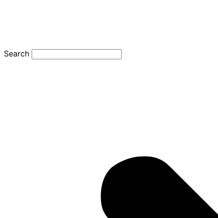
Search