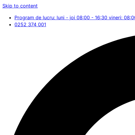
Skip to content
Program de lucru: luni - joi 08:00 - 16:30 vineri: 08:0
0252 374 001