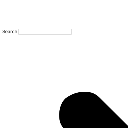
Search