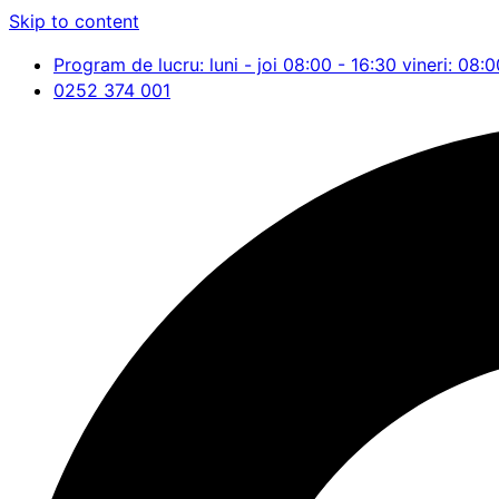
Skip to content
Program de lucru: luni - joi 08:00 - 16:30 vineri: 08:0
0252 374 001