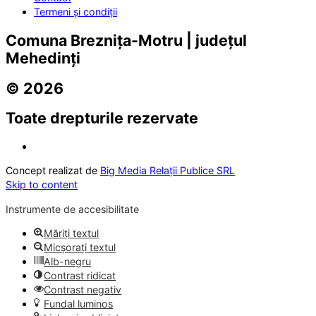
Termeni și condiții
Comuna Breznița-Motru | județul
Mehedinți
© 2026
Toate drepturile rezervate
Concept realizat de
Big Media Relații Publice SRL
Skip to content
Instrumente de accesibilitate
Măriți textul
Micșorați textul
Alb-negru
Contrast ridicat
Contrast negativ
Fundal luminos