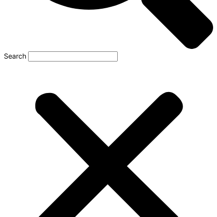
Search