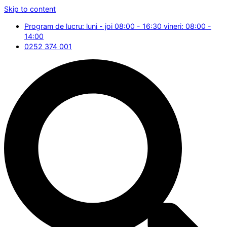
Skip to content
Program de lucru: luni - joi 08:00 - 16:30 vineri: 08:00 -
14:00
0252 374 001