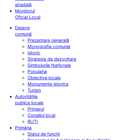
stradală
Monitorul
Oficial Local
Despre
comună
Prezentare generală
Monografia comunei
Istoric
Strategia de dezvoltare
Simbolurile Naționale
Populația
Obiective locale
Monumente istorice
Turism
Autoritățile
publice locale
Primarul
Consiliul local
RUTI
Primăria
Statul de funcții