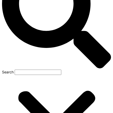
Search