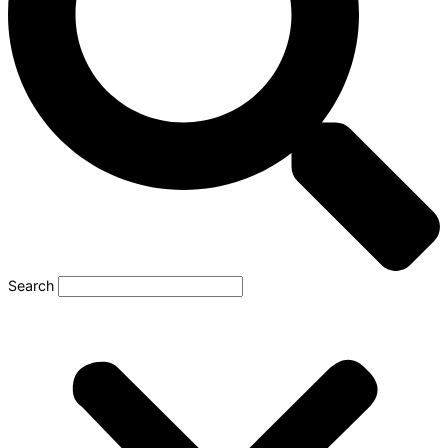
Search