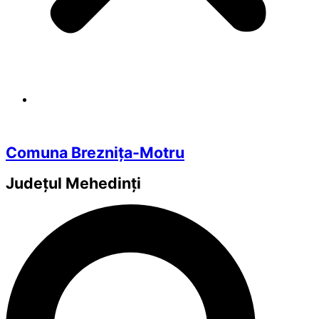
Comuna Breznița-Motru
Județul
Mehedinți