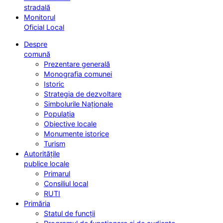
stradală
Monitorul
Oficial Local
Despre
comună
Prezentare generală
Monografia comunei
Istoric
Strategia de dezvoltare
Simbolurile Naționale
Populația
Obiective locale
Monumente istorice
Turism
Autoritățile
publice locale
Primarul
Consiliul local
RUTI
Primăria
Statul de funcții