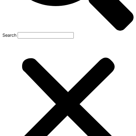
Search