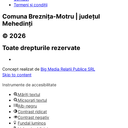
Termeni și condiții
Comuna Breznița-Motru | județul
Mehedinți
© 2026
Toate drepturile rezervate
Concept realizat de
Big Media Relații Publice SRL
Skip to content
Instrumente de accesibilitate
Măriți textul
Micșorați textul
Alb-negru
Contrast ridicat
Contrast negativ
Fundal luminos