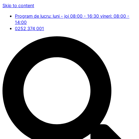
Skip to content
Program de lucru: luni - joi 08:00 - 16:30 vineri: 08:00 -
14:00
0252 374 001