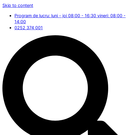
Skip to content
Program de lucru: luni - joi 08:00 - 16:30 vineri: 08:00 -
14:00
0252 374 001