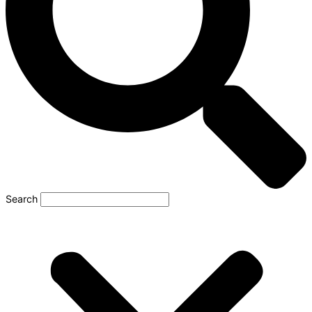
Search