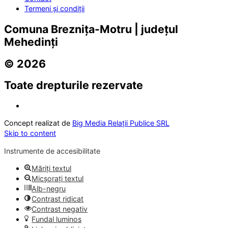
Termeni și condiții
Comuna Breznița-Motru | județul
Mehedinți
© 2026
Toate drepturile rezervate
Concept realizat de
Big Media Relații Publice SRL
Skip to content
Instrumente de accesibilitate
Măriți textul
Micșorați textul
Alb-negru
Contrast ridicat
Contrast negativ
Fundal luminos