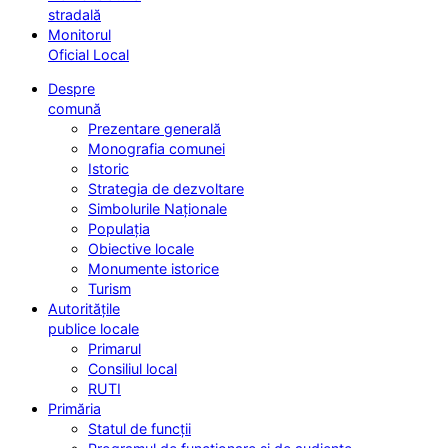
stradală
Monitorul
Oficial Local
Despre
comună
Prezentare generală
Monografia comunei
Istoric
Strategia de dezvoltare
Simbolurile Naționale
Populația
Obiective locale
Monumente istorice
Turism
Autoritățile
publice locale
Primarul
Consiliul local
RUTI
Primăria
Statul de funcții