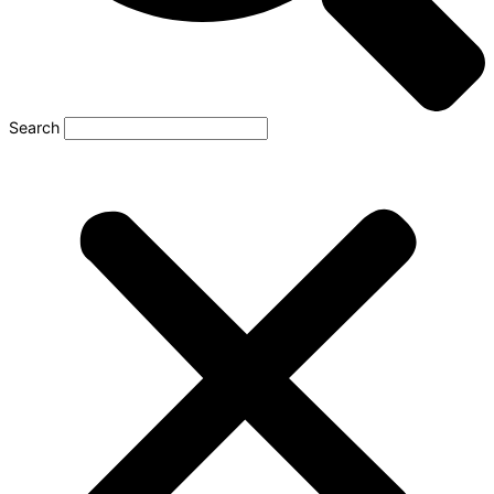
Search