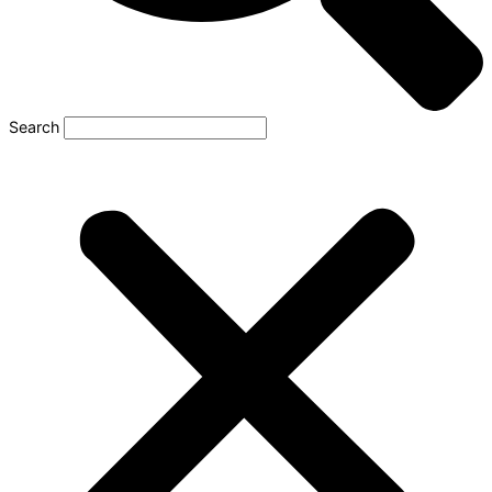
Search