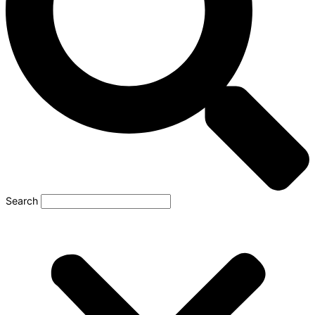
Search