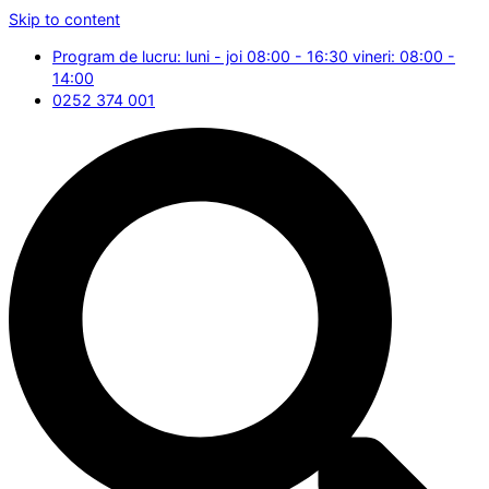
Skip to content
Program de lucru: luni - joi 08:00 - 16:30 vineri: 08:00 -
14:00
0252 374 001