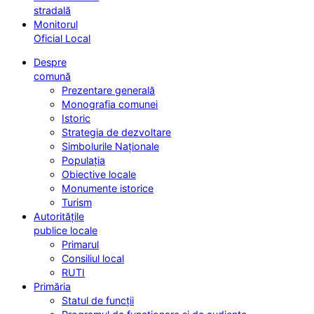
stradală
Monitorul
Oficial Local
Despre
comună
Prezentare generală
Monografia comunei
Istoric
Strategia de dezvoltare
Simbolurile Naționale
Populația
Obiective locale
Monumente istorice
Turism
Autoritățile
publice locale
Primarul
Consiliul local
RUTI
Primăria
Statul de funcții