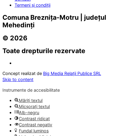
Termeni și condiții
Comuna Breznița-Motru | județul
Mehedinți
© 2026
Toate drepturile rezervate
Concept realizat de
Big Media Relații Publice SRL
Skip to content
Instrumente de accesibilitate
Măriți textul
Micșorați textul
Alb-negru
Contrast ridicat
Contrast negativ
Fundal luminos