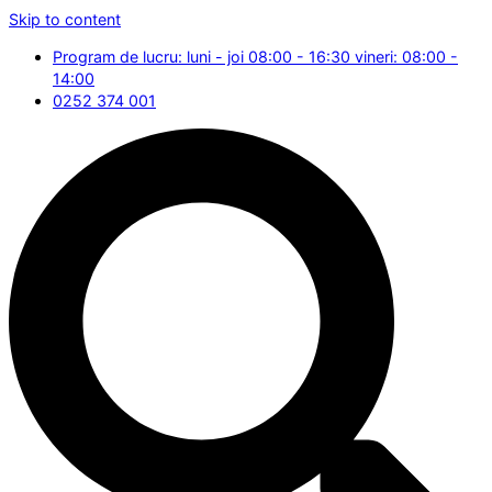
Skip to content
Program de lucru: luni - joi 08:00 - 16:30 vineri: 08:00 -
14:00
0252 374 001