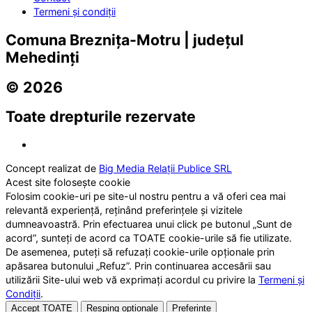
Termeni și condiții
Comuna Breznița-Motru | județul
Mehedinți
© 2026
Toate drepturile rezervate
Concept realizat de
Big Media Relații Publice SRL
Acest site folosește cookie
Folosim cookie-uri pe site-ul nostru pentru a vă oferi cea mai
relevantă experiență, reținând preferințele și vizitele
dumneavoastră. Prin efectuarea unui click pe butonul „Sunt de
acord”, sunteți de acord ca TOATE cookie-urile să fie utilizate.
De asemenea, puteți să refuzați cookie-urile opționale prin
apăsarea butonului „Refuz”. Prin continuarea accesării sau
utilizării Site-ului web vă exprimați acordul cu privire la
Termeni și
Condiții
.
Accept TOATE
Resping opționale
Preferințe