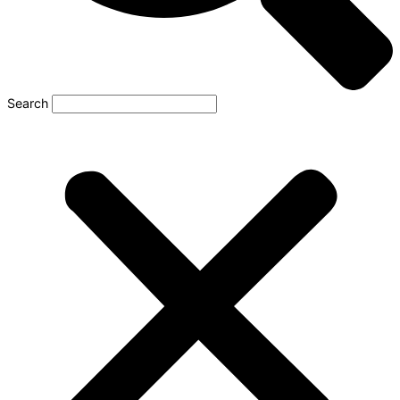
Search