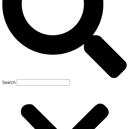
Search