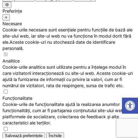
🍪
Preferințe
×
Necesare
Cookie-urile necesare sunt esențiale pentru funcțiile de bază ale
site-ului web, iar site-ul web nu va funcționa în modul dorit fără
ele.Aceste cookie-uri nu stochează date de identificare
personală.
Analitice
Cookie-urile analitice sunt utilizate pentru a înțelege modul în
care vizitatorii interacționează cu site-ul web. Aceste cookie-uri
ajută la furnizarea de informații cu privire la valori, cum ar fi
numărul de vizitatori, rata de respingere, sursa de trafic etc.
Open
Funcționalitate
Cookie-urile de funcționalitate ajută la realizarea anumitor
funcționalități, cum ar fi partajarea conținutului site-ului web pe
platformele de socializare, colectarea de feedback și alte
caracteristici ale terților.
Salvează preferințele
Închide