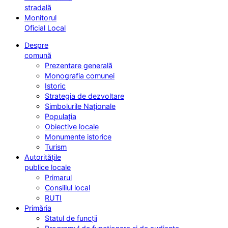
stradală
Monitorul
Oficial Local
Despre
comună
Prezentare generală
Monografia comunei
Istoric
Strategia de dezvoltare
Simbolurile Naționale
Populația
Obiective locale
Monumente istorice
Turism
Autoritățile
publice locale
Primarul
Consiliul local
RUTI
Primăria
Statul de funcții