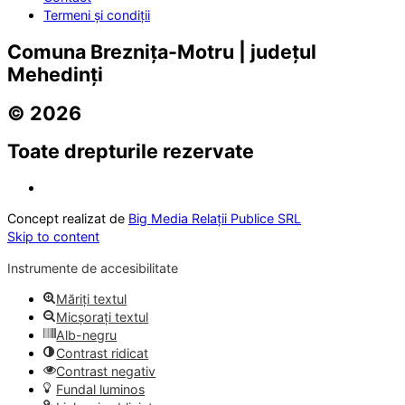
Termeni și condiții
Comuna Breznița-Motru | județul
Mehedinți
© 2026
Toate drepturile rezervate
Concept realizat de
Big Media Relații Publice SRL
Skip to content
Instrumente de accesibilitate
Măriți textul
Micșorați textul
Alb-negru
Contrast ridicat
Contrast negativ
Fundal luminos