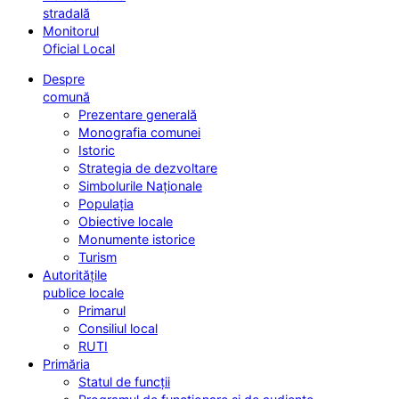
stradală
Monitorul
Oficial Local
Despre
comună
Prezentare generală
Monografia comunei
Istoric
Strategia de dezvoltare
Simbolurile Naționale
Populația
Obiective locale
Monumente istorice
Turism
Autoritățile
publice locale
Primarul
Consiliul local
RUTI
Primăria
Statul de funcții