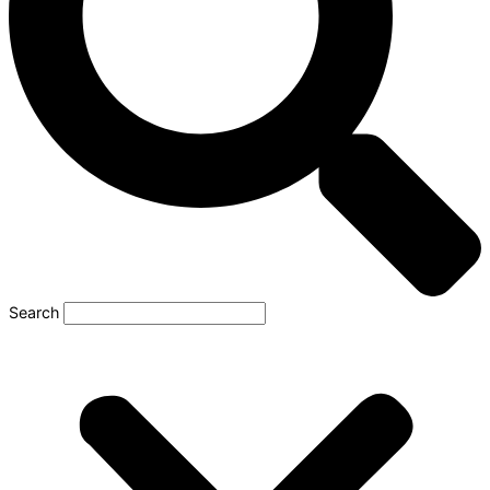
Search