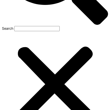
Search