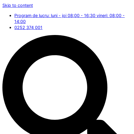
Skip to content
Program de lucru: luni - joi 08:00 - 16:30 vineri: 08:00 -
14:00
0252 374 001