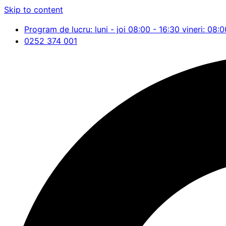
Skip to content
Program de lucru: luni - joi 08:00 - 16:30 vineri: 08:0
0252 374 001