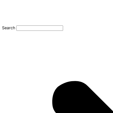
Search