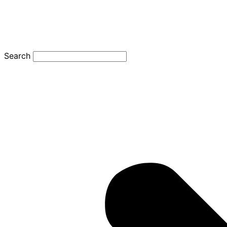
Search