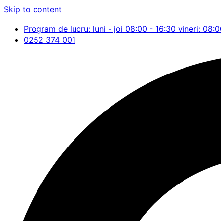
Skip to content
Program de lucru: luni - joi 08:00 - 16:30 vineri: 08:0
0252 374 001