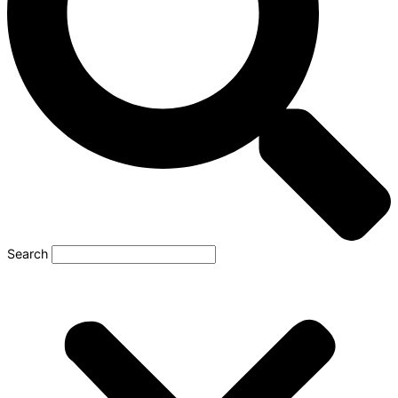
Search