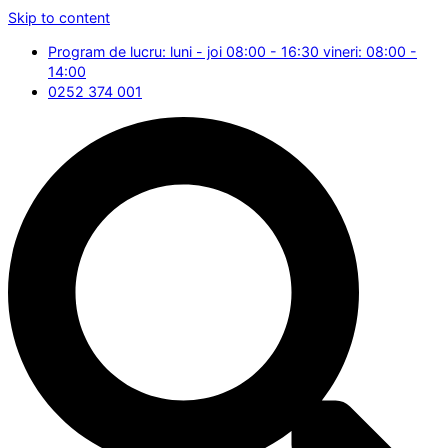
Skip to content
Program de lucru: luni - joi 08:00 - 16:30 vineri: 08:00 -
14:00
0252 374 001