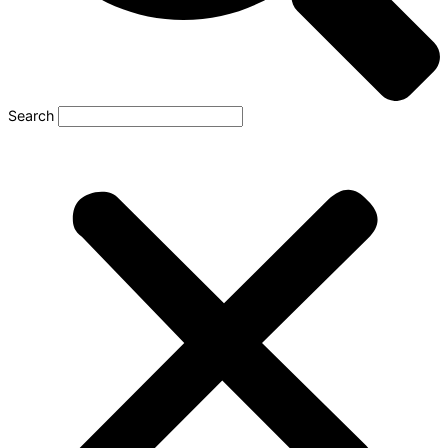
Search