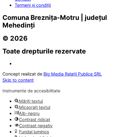
Termeni și condiții
Comuna Breznița-Motru | județul
Mehedinți
© 2026
Toate drepturile rezervate
Concept realizat de
Big Media Relații Publice SRL
Skip to content
Instrumente de accesibilitate
Măriți textul
Micșorați textul
Alb-negru
Contrast ridicat
Contrast negativ
Fundal luminos