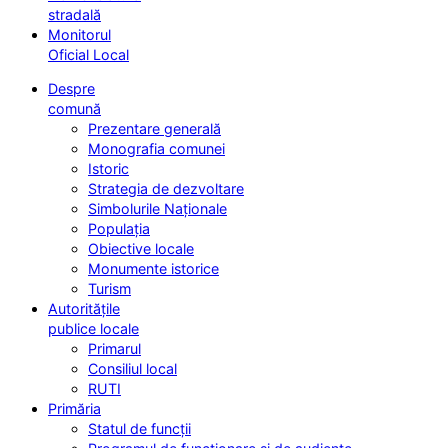
stradală
Monitorul
Oficial Local
Despre
comună
Prezentare generală
Monografia comunei
Istoric
Strategia de dezvoltare
Simbolurile Naționale
Populația
Obiective locale
Monumente istorice
Turism
Autoritățile
publice locale
Primarul
Consiliul local
RUTI
Primăria
Statul de funcții