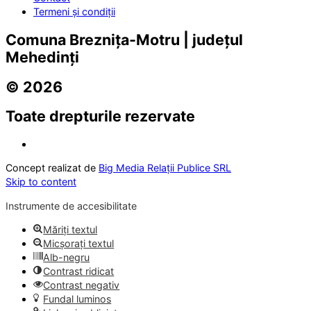
Termeni și condiții
Comuna Breznița-Motru | județul
Mehedinți
© 2026
Toate drepturile rezervate
Concept realizat de
Big Media Relații Publice SRL
Skip to content
Instrumente de accesibilitate
Măriți textul
Micșorați textul
Alb-negru
Contrast ridicat
Contrast negativ
Fundal luminos