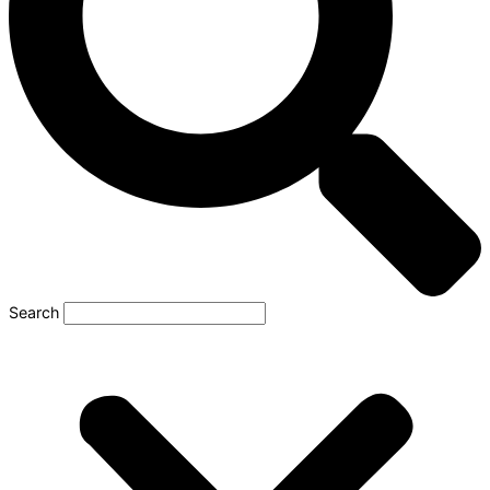
Search