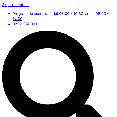
Skip to content
Program de lucru: luni - joi 08:00 - 16:30 vineri: 08:00 -
14:00
0252 374 001