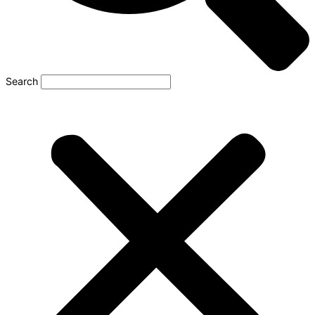
Search