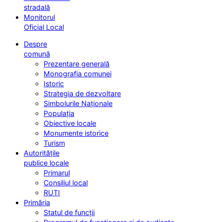
stradală
Monitorul
Oficial Local
Despre
comună
Prezentare generală
Monografia comunei
Istoric
Strategia de dezvoltare
Simbolurile Naționale
Populația
Obiective locale
Monumente istorice
Turism
Autoritățile
publice locale
Primarul
Consiliul local
RUTI
Primăria
Statul de funcții