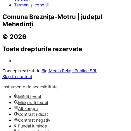
Termeni și condiții
Comuna Breznița-Motru | județul
Mehedinți
© 2026
Toate drepturile rezervate
Concept realizat de
Big Media Relații Publice SRL
Skip to content
Instrumente de accesibilitate
Măriți textul
Micșorați textul
Alb-negru
Contrast ridicat
Contrast negativ
Fundal luminos