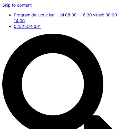
Skip to content
Program de lucru: luni - joi 08:00 - 16:30 vineri: 08:00 -
14:00
0252 374 001