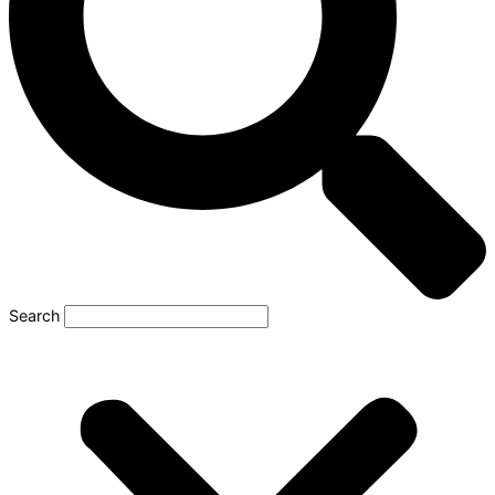
Search