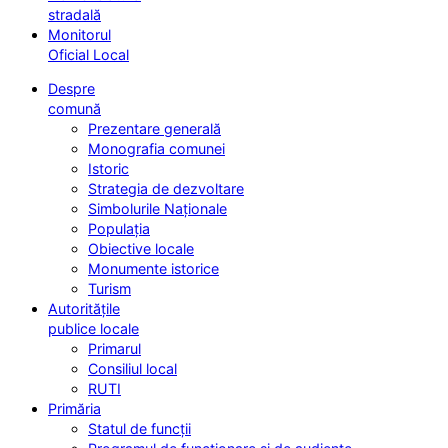
stradală
Monitorul
Oficial Local
Despre
comună
Prezentare generală
Monografia comunei
Istoric
Strategia de dezvoltare
Simbolurile Naționale
Populația
Obiective locale
Monumente istorice
Turism
Autoritățile
publice locale
Primarul
Consiliul local
RUTI
Primăria
Statul de funcții