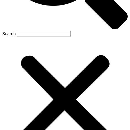
Search