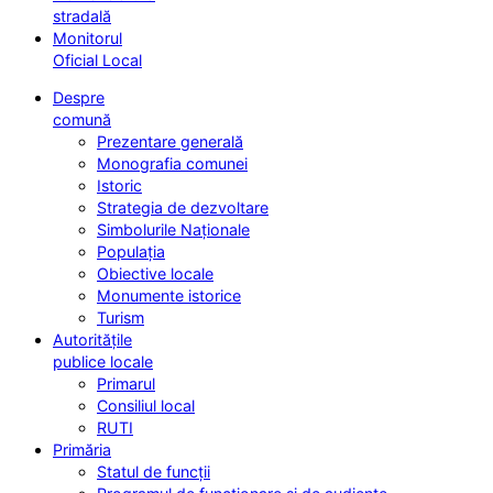
stradală
Monitorul
Oficial Local
Despre
comună
Prezentare generală
Monografia comunei
Istoric
Strategia de dezvoltare
Simbolurile Naționale
Populația
Obiective locale
Monumente istorice
Turism
Autoritățile
publice locale
Primarul
Consiliul local
RUTI
Primăria
Statul de funcții