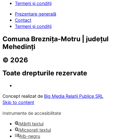
Termeni și condiții
Prezentare generală
Contact
Termeni și condiții
Comuna Breznița-Motru | județul
Mehedinți
© 2026
Toate drepturile rezervate
Concept realizat de
Big Media Relații Publice SRL
Skip to content
Instrumente de accesibilitate
Măriți textul
Micșorați textul
Alb-negru