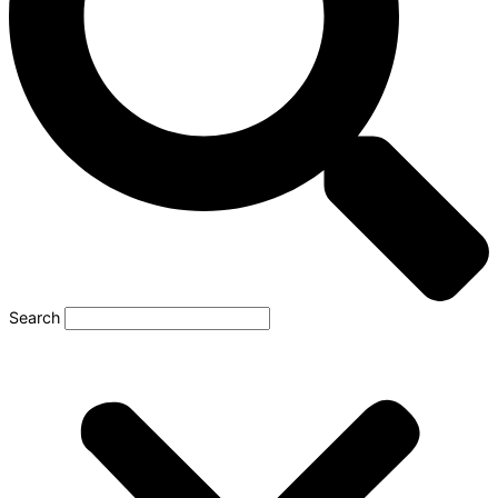
Search