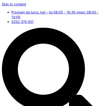
Skip to content
Program de lucru: luni - joi 08:00 - 16:30 vineri: 08:00 -
14:00
0252 374 001