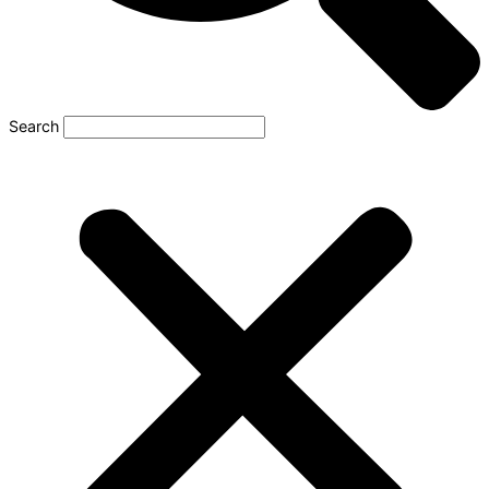
Search