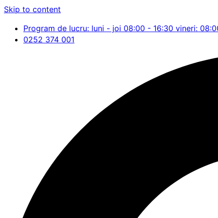
Skip to content
Program de lucru: luni - joi 08:00 - 16:30 vineri: 08:0
0252 374 001