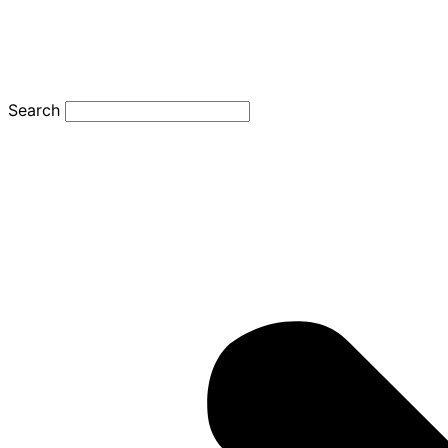
Search