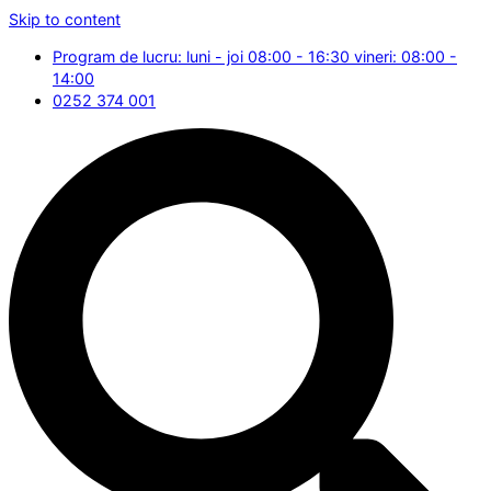
Skip to content
Program de lucru: luni - joi 08:00 - 16:30 vineri: 08:00 -
14:00
0252 374 001