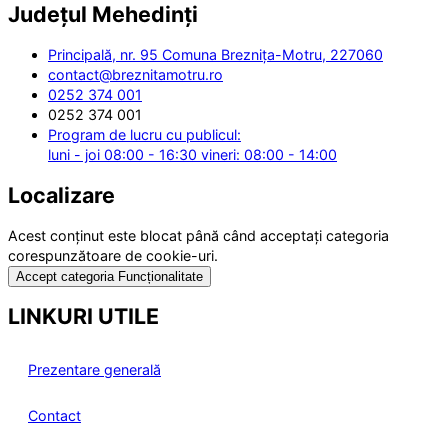
Județul
Mehedinți
Principală, nr. 95 Comuna Breznița-Motru, 227060
contact@breznitamotru.ro
0252 374 001
0252 374 001
Program de lucru cu publicul:
luni - joi 08:00 - 16:30 vineri: 08:00 - 14:00
Localizare
Acest conținut este blocat până când acceptați categoria
corespunzătoare de cookie-uri.
Accept categoria Funcționalitate
LINKURI UTILE
Prezentare generală
Contact