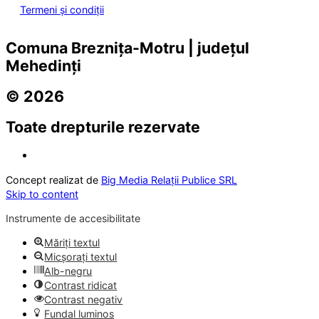
Termeni și condiții
Comuna Breznița-Motru | județul
Mehedinți
© 2026
Toate drepturile rezervate
Concept realizat de
Big Media Relații Publice SRL
Skip to content
Instrumente de accesibilitate
Măriți textul
Micșorați textul
Alb-negru
Contrast ridicat
Contrast negativ
Fundal luminos