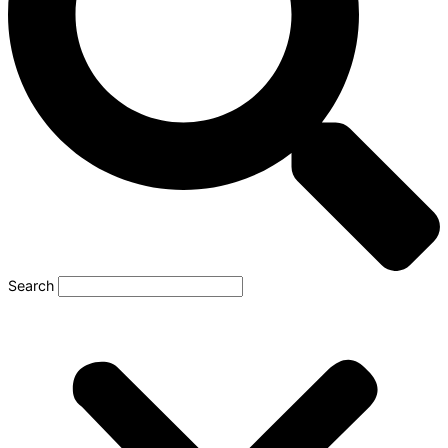
Search