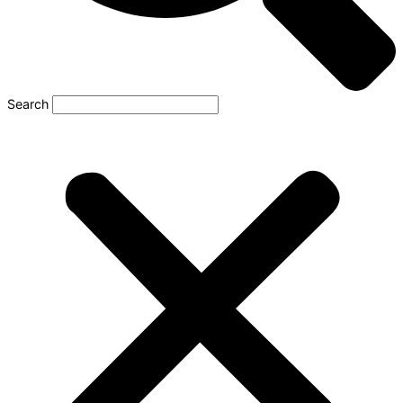
Search