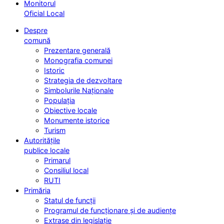
Monitorul
Oficial Local
Despre
comună
Prezentare generală
Monografia comunei
Istoric
Strategia de dezvoltare
Simbolurile Naționale
Populația
Obiective locale
Monumente istorice
Turism
Autoritățile
publice locale
Primarul
Consiliul local
RUTI
Primăria
Statul de funcții
Programul de funcționare și de audiențe
Extrase din legislație