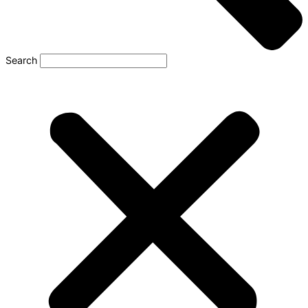
Search