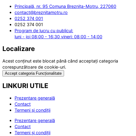
Principală, nr. 95 Comuna Breznița-Motru, 227060
contact@breznitamotru.ro
0252 374 001
0252 374 001
Program de lucru cu publicul:
luni - joi 08:00 - 16:30 vineri: 08:00 - 14:00
Localizare
Acest conținut este blocat până când acceptați categoria
corespunzătoare de cookie-uri.
Accept categoria Funcționalitate
LINKURI UTILE
Prezentare generală
Contact
Termeni și condiții
Prezentare generală
Contact
Termeni și condiții