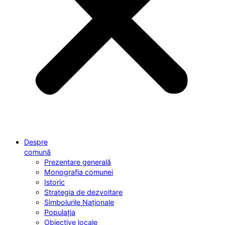
Despre
comună
Prezentare generală
Monografia comunei
Istoric
Strategia de dezvoltare
Simbolurile Naționale
Populația
Obiective locale