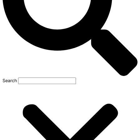
Search