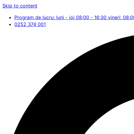
Skip to content
Program de lucru: luni - joi 08:00 - 16:30 vineri: 08:0
0252 374 001