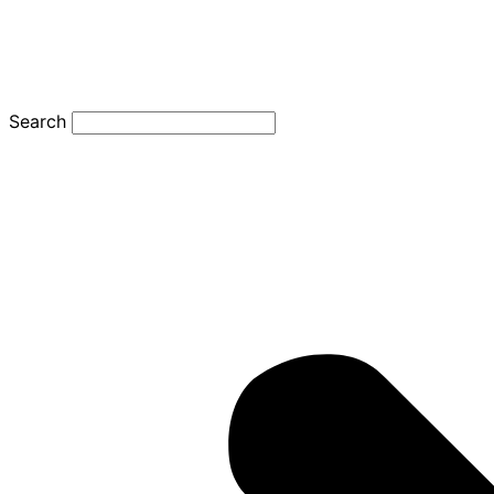
Search