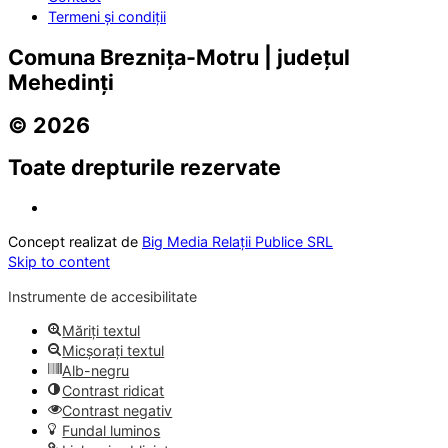
Termeni și condiții
Comuna Breznița-Motru | județul
Mehedinți
© 2026
Toate drepturile rezervate
Concept realizat de
Big Media Relații Publice SRL
Skip to content
Instrumente de accesibilitate
Măriți textul
Micșorați textul
Alb-negru
Contrast ridicat
Contrast negativ
Fundal luminos