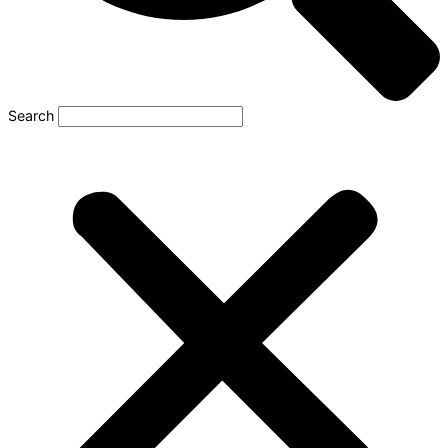
Search