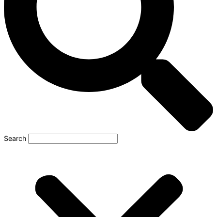
Search