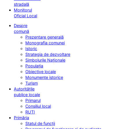
stradală
Monitorul
Oficial Local
Despre
comună
Prezentare generală
Monografia comunei
Istoric
Strategia de dezvoltare
Simbolurile Naționale
Populația
Obiective locale
Monumente istorice
Turism
Autoritățile
publice locale
Primarul
Consiliul local
RUTI
Primăria
Statul de funcții