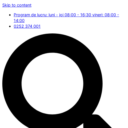
Skip to content
Program de lucru: luni - joi 08:00 - 16:30 vineri: 08:00 -
14:00
0252 374 001