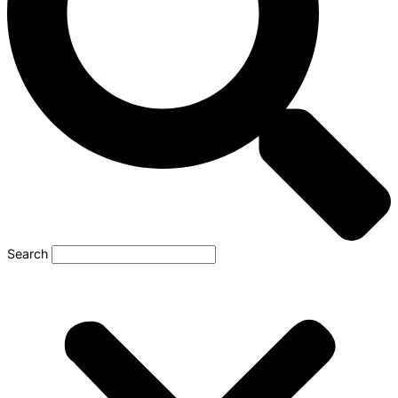
Search