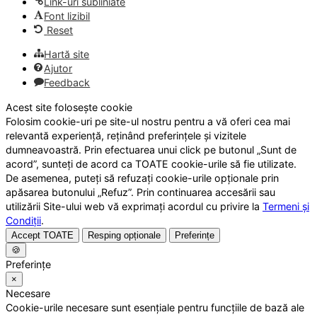
Link-uri subliniate
Font lizibil
Reset
Hartă site
Ajutor
Feedback
Acest site folosește cookie
Folosim cookie-uri pe site-ul nostru pentru a vă oferi cea mai
relevantă experiență, reținând preferințele și vizitele
dumneavoastră. Prin efectuarea unui click pe butonul „Sunt de
acord”, sunteți de acord ca TOATE cookie-urile să fie utilizate.
De asemenea, puteți să refuzați cookie-urile opționale prin
apăsarea butonului „Refuz”. Prin continuarea accesării sau
utilizării Site-ului web vă exprimați acordul cu privire la
Termeni și
Condiții
.
Accept TOATE
Resping opționale
Preferințe
🍪
Preferințe
×
Necesare
Cookie-urile necesare sunt esențiale pentru funcțiile de bază ale