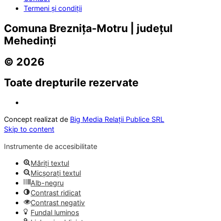
Termeni și condiții
Comuna Breznița-Motru | județul
Mehedinți
© 2026
Toate drepturile rezervate
Concept realizat de
Big Media Relații Publice SRL
Skip to content
Instrumente de accesibilitate
Măriți textul
Micșorați textul
Alb-negru
Contrast ridicat
Contrast negativ
Fundal luminos