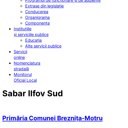
Programul de funcționare și de audiențe
Extrase din legislație
Conducerea
Organigrama
Componența
Instituțiile
și serviciile publice
Educația
Alte servicii publice
Servicii
online
Nomenclatura
stradală
Monitorul
Oficial Local
Sabar Ilfov Sud
Primăria Comunei Breznița-Motru