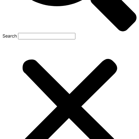
Search