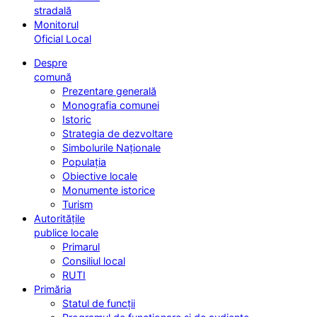
stradală
Monitorul
Oficial Local
Despre
comună
Prezentare generală
Monografia comunei
Istoric
Strategia de dezvoltare
Simbolurile Naționale
Populația
Obiective locale
Monumente istorice
Turism
Autoritățile
publice locale
Primarul
Consiliul local
RUTI
Primăria
Statul de funcții