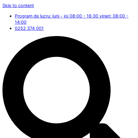
Skip to content
Program de lucru: luni - joi 08:00 - 16:30 vineri: 08:00 -
14:00
0252 374 001