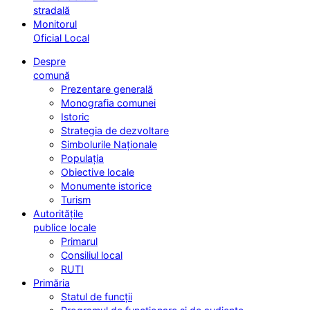
stradală
Monitorul
Oficial Local
Despre
comună
Prezentare generală
Monografia comunei
Istoric
Strategia de dezvoltare
Simbolurile Naționale
Populația
Obiective locale
Monumente istorice
Turism
Autoritățile
publice locale
Primarul
Consiliul local
RUTI
Primăria
Statul de funcții