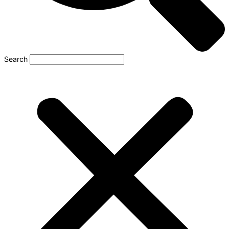
Search