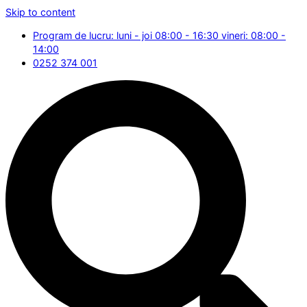
Skip to content
Program de lucru: luni - joi 08:00 - 16:30 vineri: 08:00 -
14:00
0252 374 001