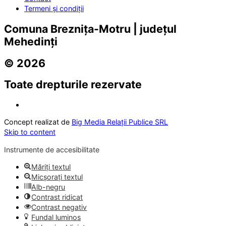
Termeni și condiții
Comuna Breznița-Motru | județul
Mehedinți
© 2026
Toate drepturile rezervate
Concept realizat de
Big Media Relații Publice SRL
Skip to content
Instrumente de accesibilitate
Măriți textul
Micșorați textul
Alb-negru
Contrast ridicat
Contrast negativ
Fundal luminos