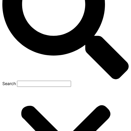
Search