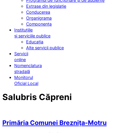
Programul de funcționare și de audiențe
Extrase din legislație
Conducerea
Organigrama
Componența
Instituțiile
și serviciile publice
Educația
Alte servicii publice
Servicii
online
Nomenclatura
stradală
Monitorul
Oficial Local
Salubris Căpreni
Primăria Comunei Breznița-Motru