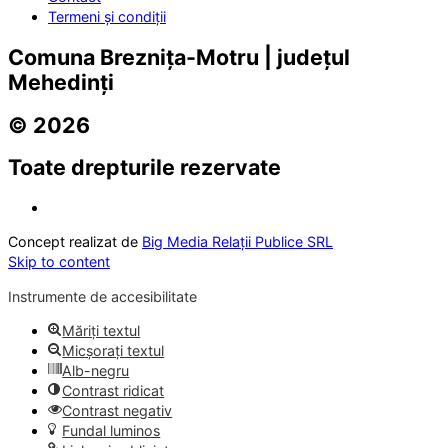
Termeni și condiții
Comuna Breznița-Motru | județul
Mehedinți
© 2026
Toate drepturile rezervate
Concept realizat de
Big Media Relații Publice SRL
Skip to content
Instrumente de accesibilitate
Măriți textul
Micșorați textul
Alb-negru
Contrast ridicat
Contrast negativ
Fundal luminos