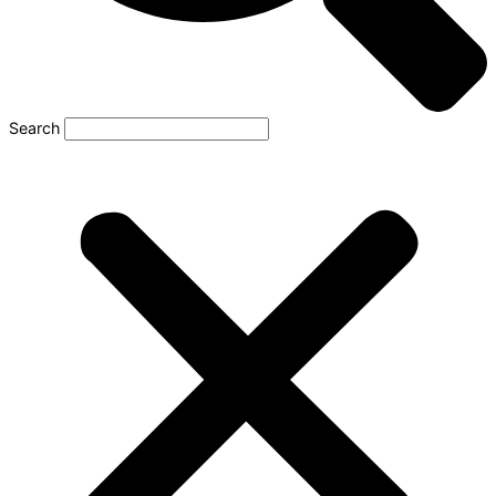
Search