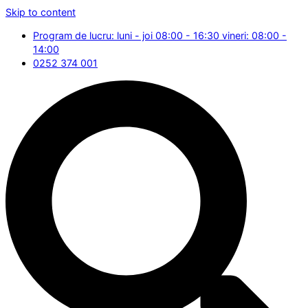
Skip to content
Program de lucru: luni - joi 08:00 - 16:30 vineri: 08:00 -
14:00
0252 374 001