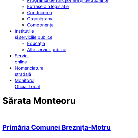
Programul de funcționare și de audiențe
Extrase din legislație
Conducerea
Organigrama
Componența
Instituțiile
și serviciile publice
Educația
Alte servicii publice
Servicii
online
Nomenclatura
stradală
Monitorul
Oficial Local
Sărata Monteoru
Primăria Comunei Breznița-Motru