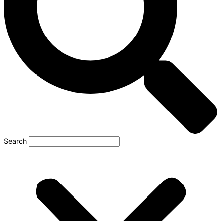
Search