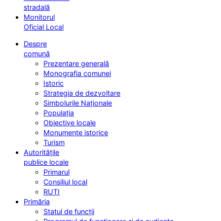
stradală
Monitorul
Oficial Local
Despre
comună
Prezentare generală
Monografia comunei
Istoric
Strategia de dezvoltare
Simbolurile Naționale
Populația
Obiective locale
Monumente istorice
Turism
Autoritățile
publice locale
Primarul
Consiliul local
RUTI
Primăria
Statul de funcții