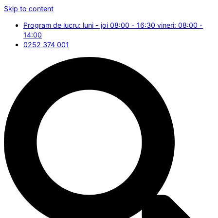
Skip to content
Program de lucru: luni - joi 08:00 - 16:30 vineri: 08:00 -
14:00
0252 374 001