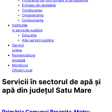
Programul de funcționare și de audiențe
Extrase din legislație
Conducerea
Organigrama
Componența
Instituțiile
și serviciile publice
Educația
Alte servicii publice
Servicii
online
Nomenclatura
stradală
Monitorul
Oficial Local
Servicii în sectorul de apă și
apă din județul Satu Mare
Primăria Comunei Breznița-Motru