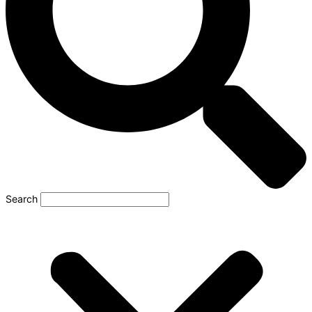
Search