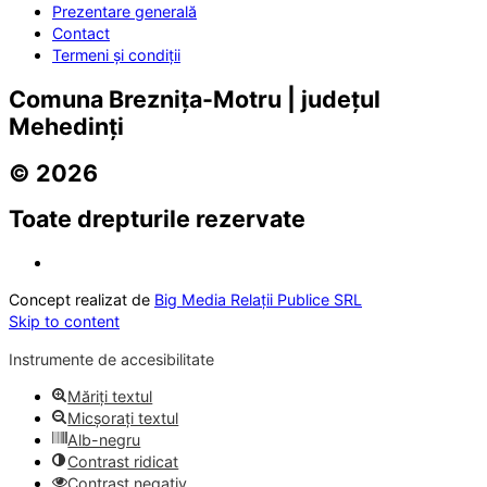
Prezentare generală
Contact
Termeni și condiții
Comuna Breznița-Motru | județul
Mehedinți
© 2026
Toate drepturile rezervate
Concept realizat de
Big Media Relații Publice SRL
Skip to content
Instrumente de accesibilitate
Măriți textul
Micșorați textul
Alb-negru
Contrast ridicat
Contrast negativ