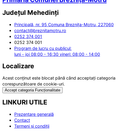
Județul
Mehedinți
Principală, nr. 95 Comuna Breznița-Motru, 227060
contact@breznitamotru.ro
0252 374 001
0252 374 001
Program de lucru cu publicul:
luni - joi 08:00 - 16:30 vineri: 08:00 - 14:00
Localizare
Acest conținut este blocat până când acceptați categoria
corespunzătoare de cookie-uri.
Accept categoria Funcționalitate
LINKURI UTILE
Prezentare generală
Contact
Termeni și condiții