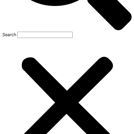
Search