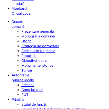
stradală
Monitorul
Oficial Local
Despre
comună
Prezentare generală
Monografia comunei
Istoric
Strategia de dezvoltare
Simbolurile Naționale
Populația
Obiective locale
Monumente istorice
Turism
Autoritățile
publice locale
Primarul
Consiliul local
RUTI
Primăria
Statul de funcții