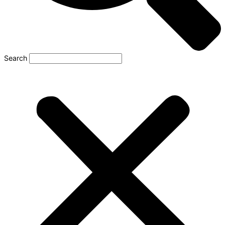
Search