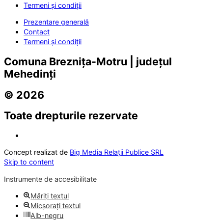
Termeni și condiții
Prezentare generală
Contact
Termeni și condiții
Comuna Breznița-Motru | județul
Mehedinți
© 2026
Toate drepturile rezervate
Concept realizat de
Big Media Relații Publice SRL
Skip to content
Instrumente de accesibilitate
Măriți textul
Micșorați textul
Alb-negru