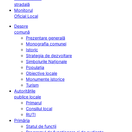
stradală
Monitorul
Oficial Local
Despre
comună
Prezentare generală
Monografia comunei
Istoric
Strategia de dezvoltare
Simbolurile Naționale
Populația
Obiective locale
Monumente istorice
Turism
Autoritățile
publice locale
Primarul
Consiliul local
RUTI
Primăria
Statul de funcții