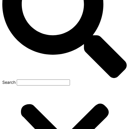
Search