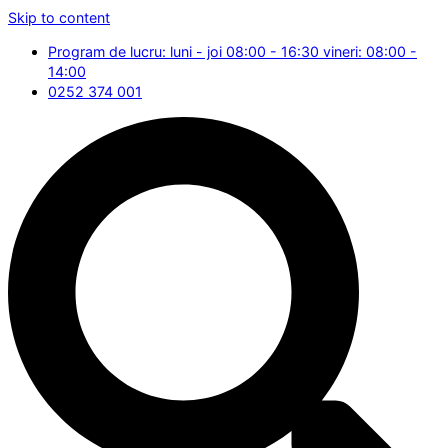
Skip to content
Program de lucru: luni - joi 08:00 - 16:30 vineri: 08:00 -
14:00
0252 374 001