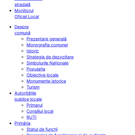
stradală
Monitorul
Oficial Local
Despre
comună
Prezentare generală
Monografia comunei
Istoric
Strategia de dezvoltare
Simbolurile Naționale
Populația
Obiective locale
Monumente istorice
Turism
Autoritățile
publice locale
Primarul
Consiliul local
RUTI
Primăria
Statul de funcții