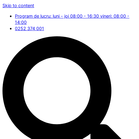
Skip to content
Program de lucru: luni - joi 08:00 - 16:30 vineri: 08:00 -
14:00
0252 374 001