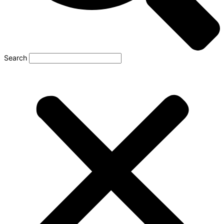
Search