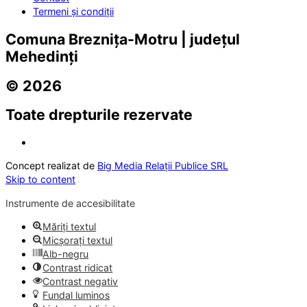
Termeni și condiții
Comuna Breznița-Motru | județul
Mehedinți
© 2026
Toate drepturile rezervate
Concept realizat de
Big Media Relații Publice SRL
Skip to content
Instrumente de accesibilitate
Măriți textul
Micșorați textul
Alb-negru
Contrast ridicat
Contrast negativ
Fundal luminos