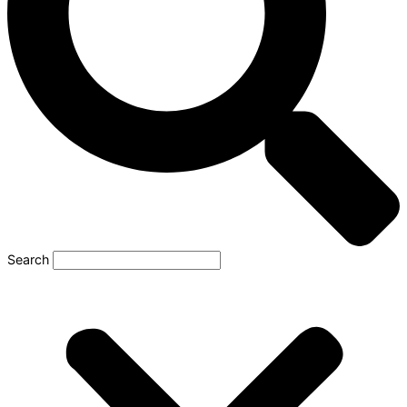
Search