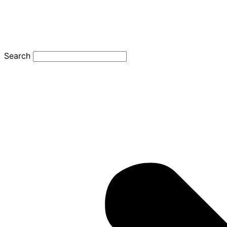
Search