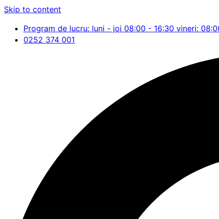
Skip to content
Program de lucru: luni - joi 08:00 - 16:30 vineri: 08:0
0252 374 001