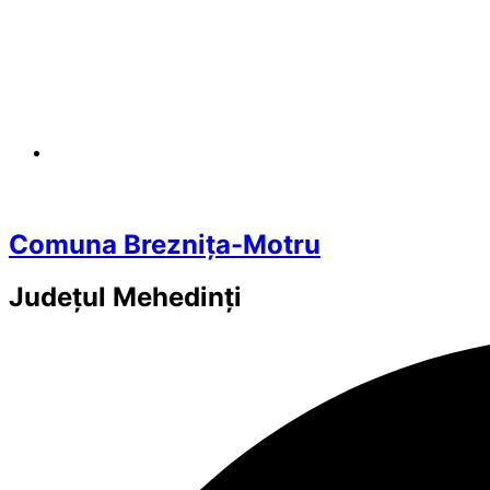
Comuna Breznița-Motru
Județul
Mehedinți