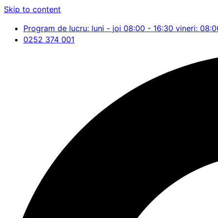
Skip to content
Program de lucru: luni - joi 08:00 - 16:30 vineri: 08:0
0252 374 001