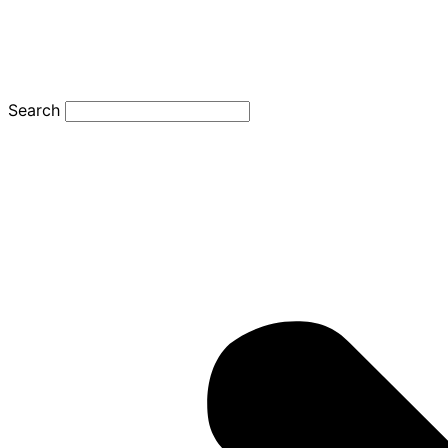
Search