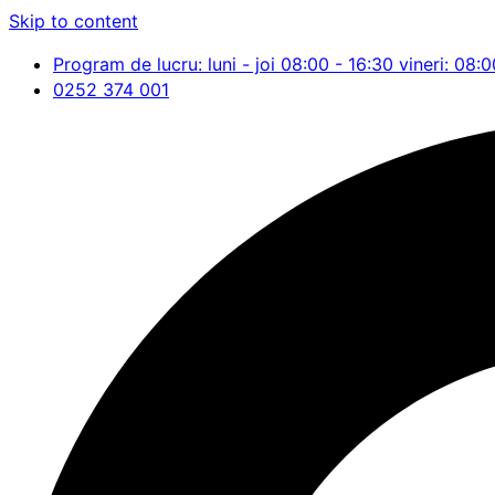
Skip to content
Program de lucru: luni - joi 08:00 - 16:30 vineri: 08:0
0252 374 001