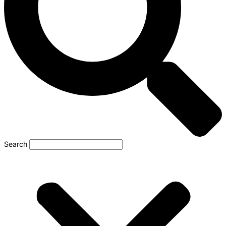
Search