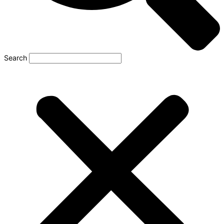
Search