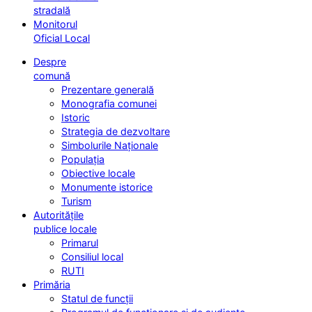
stradală
Monitorul
Oficial Local
Despre
comună
Prezentare generală
Monografia comunei
Istoric
Strategia de dezvoltare
Simbolurile Naționale
Populația
Obiective locale
Monumente istorice
Turism
Autoritățile
publice locale
Primarul
Consiliul local
RUTI
Primăria
Statul de funcții