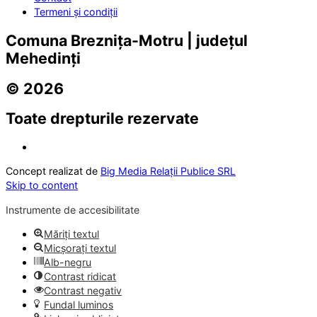
Termeni și condiții
Comuna Breznița-Motru | județul
Mehedinți
© 2026
Toate drepturile rezervate
Concept realizat de
Big Media Relații Publice SRL
Skip to content
Instrumente de accesibilitate
Măriți textul
Micșorați textul
Alb-negru
Contrast ridicat
Contrast negativ
Fundal luminos