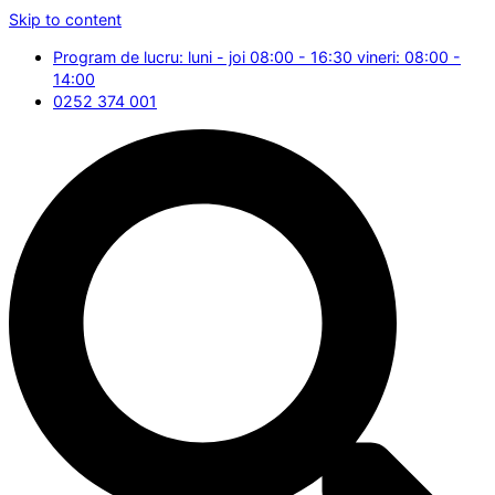
Skip to content
Program de lucru: luni - joi 08:00 - 16:30 vineri: 08:00 -
14:00
0252 374 001