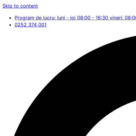
Skip to content
Program de lucru: luni - joi 08:00 - 16:30 vineri: 08:0
0252 374 001