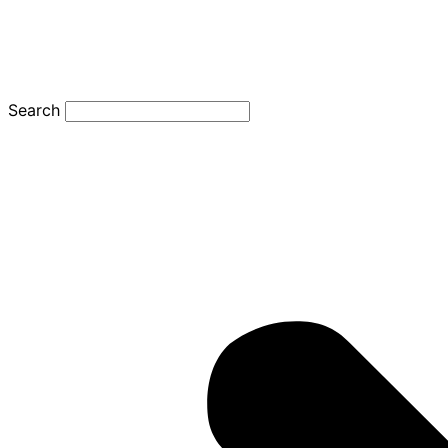
Search