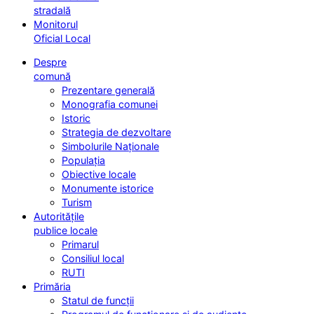
stradală
Monitorul
Oficial Local
Despre
comună
Prezentare generală
Monografia comunei
Istoric
Strategia de dezvoltare
Simbolurile Naționale
Populația
Obiective locale
Monumente istorice
Turism
Autoritățile
publice locale
Primarul
Consiliul local
RUTI
Primăria
Statul de funcții