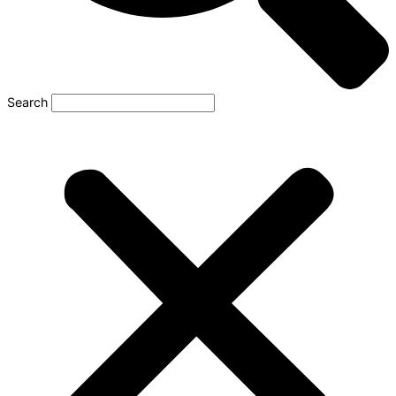
Search