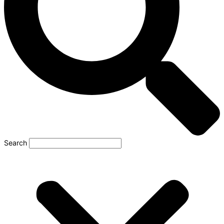
Search