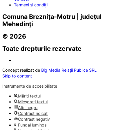
Termeni și condiții
Comuna Breznița-Motru | județul
Mehedinți
© 2026
Toate drepturile rezervate
Concept realizat de
Big Media Relații Publice SRL
Skip to content
Instrumente de accesibilitate
Măriți textul
Micșorați textul
Alb-negru
Contrast ridicat
Contrast negativ
Fundal luminos