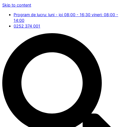
Skip to content
Program de lucru: luni - joi 08:00 - 16:30 vineri: 08:00 -
14:00
0252 374 001