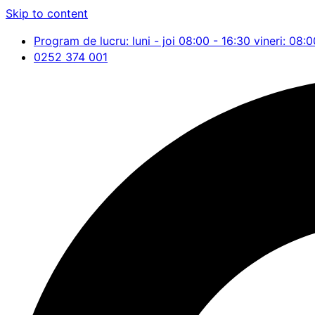
Skip to content
Program de lucru: luni - joi 08:00 - 16:30 vineri: 08:0
0252 374 001