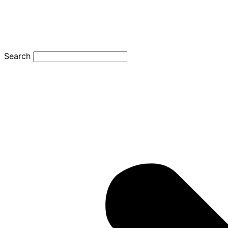
Search