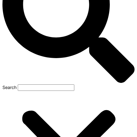
Search