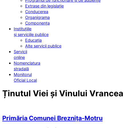
Programul de funcționare și de audiențe
Extrase din legislație
Conducerea
Organigrama
Componența
Instituțiile
și serviciile publice
Educația
Alte servicii publice
Servicii
online
Nomenclatura
stradală
Monitorul
Oficial Local
Ținutul Viei și Vinului Vrancea
Primăria Comunei Breznița-Motru