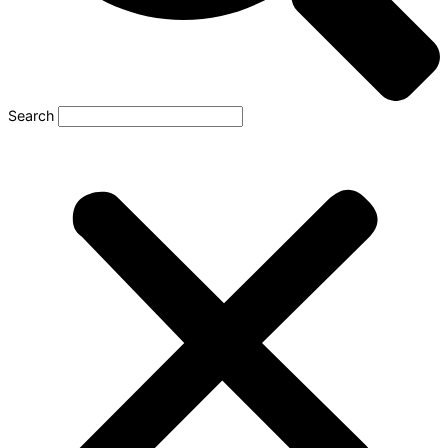
Search