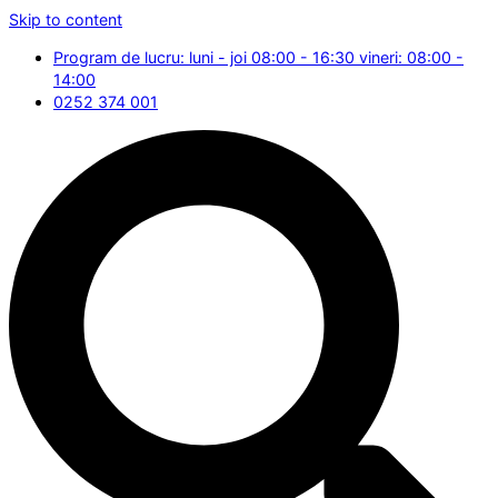
Skip to content
Program de lucru: luni - joi 08:00 - 16:30 vineri: 08:00 -
14:00
0252 374 001