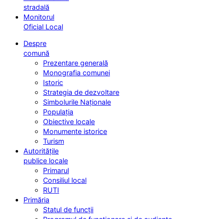
stradală
Monitorul
Oficial Local
Despre
comună
Prezentare generală
Monografia comunei
Istoric
Strategia de dezvoltare
Simbolurile Naționale
Populația
Obiective locale
Monumente istorice
Turism
Autoritățile
publice locale
Primarul
Consiliul local
RUTI
Primăria
Statul de funcții