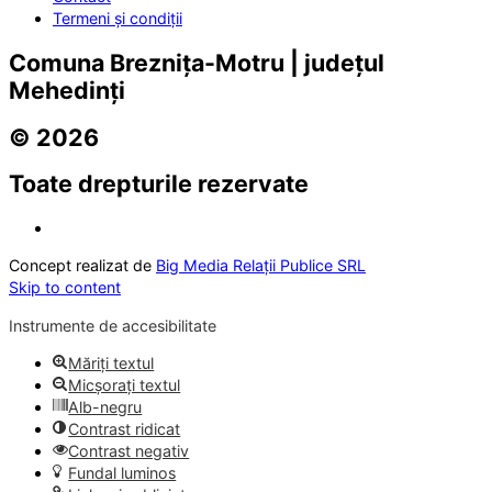
Termeni și condiții
Comuna Breznița-Motru | județul
Mehedinți
© 2026
Toate drepturile rezervate
Concept realizat de
Big Media Relații Publice SRL
Skip to content
Instrumente de accesibilitate
Măriți textul
Micșorați textul
Alb-negru
Contrast ridicat
Contrast negativ
Fundal luminos