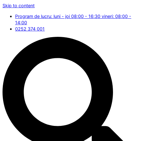
Skip to content
Program de lucru: luni - joi 08:00 - 16:30 vineri: 08:00 -
14:00
0252 374 001