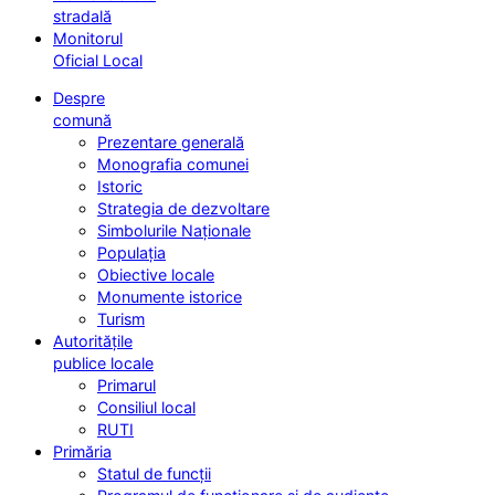
stradală
Monitorul
Oficial Local
Despre
comună
Prezentare generală
Monografia comunei
Istoric
Strategia de dezvoltare
Simbolurile Naționale
Populația
Obiective locale
Monumente istorice
Turism
Autoritățile
publice locale
Primarul
Consiliul local
RUTI
Primăria
Statul de funcții