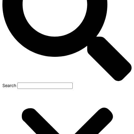
Search