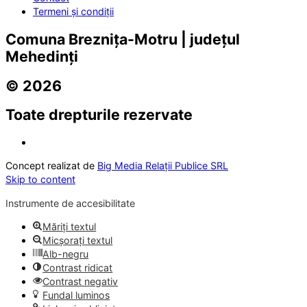
Termeni și condiții
Comuna Breznița-Motru | județul
Mehedinți
© 2026
Toate drepturile rezervate
Concept realizat de
Big Media Relații Publice SRL
Skip to content
Instrumente de accesibilitate
Măriți textul
Micșorați textul
Alb-negru
Contrast ridicat
Contrast negativ
Fundal luminos