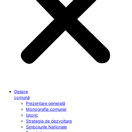
Despre
comună
Prezentare generală
Monografia comunei
Istoric
Strategia de dezvoltare
Simbolurile Naționale