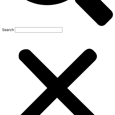
Search