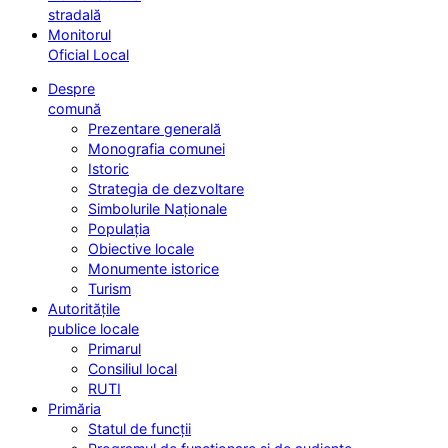
stradală
Monitorul
Oficial Local
Despre
comună
Prezentare generală
Monografia comunei
Istoric
Strategia de dezvoltare
Simbolurile Naționale
Populația
Obiective locale
Monumente istorice
Turism
Autoritățile
publice locale
Primarul
Consiliul local
RUTI
Primăria
Statul de funcții