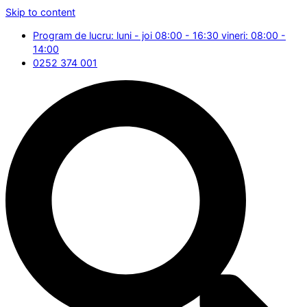
Skip to content
Program de lucru: luni - joi 08:00 - 16:30 vineri: 08:00 -
14:00
0252 374 001