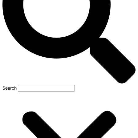
Search