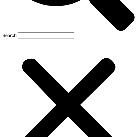
Search