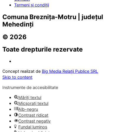
Termeni și condiții
Comuna Breznița-Motru | județul
Mehedinți
© 2026
Toate drepturile rezervate
Concept realizat de
Big Media Relații Publice SRL
Skip to content
Instrumente de accesibilitate
Măriți textul
Micșorați textul
Alb-negru
Contrast ridicat
Contrast negativ
Fundal luminos