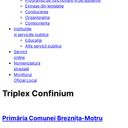
Programul de funcționare și de audiențe
Extrase din legislație
Conducerea
Organigrama
Componența
Instituțiile
și serviciile publice
Educația
Alte servicii publice
Servicii
online
Nomenclatura
stradală
Monitorul
Oficial Local
Triplex Confinium
Primăria Comunei Breznița-Motru