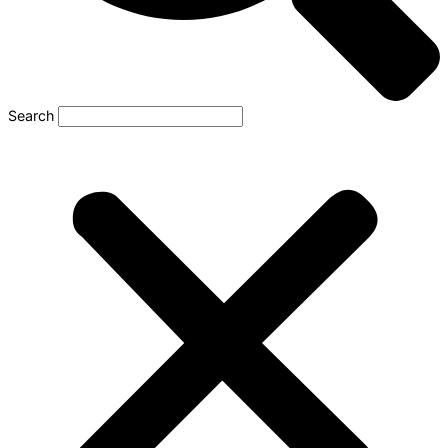
Search