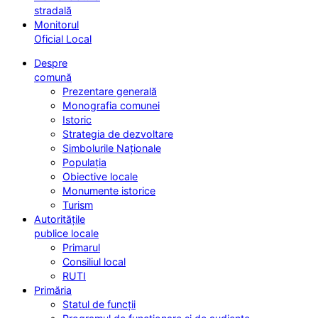
stradală
Monitorul
Oficial Local
Despre
comună
Prezentare generală
Monografia comunei
Istoric
Strategia de dezvoltare
Simbolurile Naționale
Populația
Obiective locale
Monumente istorice
Turism
Autoritățile
publice locale
Primarul
Consiliul local
RUTI
Primăria
Statul de funcții