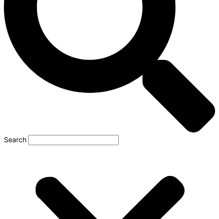
Search