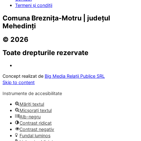
Termeni și condiții
Comuna Breznița-Motru | județul
Mehedinți
© 2026
Toate drepturile rezervate
Concept realizat de
Big Media Relații Publice SRL
Skip to content
Instrumente de accesibilitate
Măriți textul
Micșorați textul
Alb-negru
Contrast ridicat
Contrast negativ
Fundal luminos