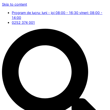
Skip to content
Program de lucru: luni - joi 08:00 - 16:30 vineri: 08:00 -
14:00
0252 374 001