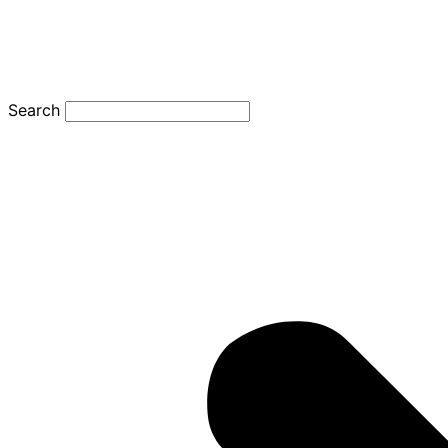
Search