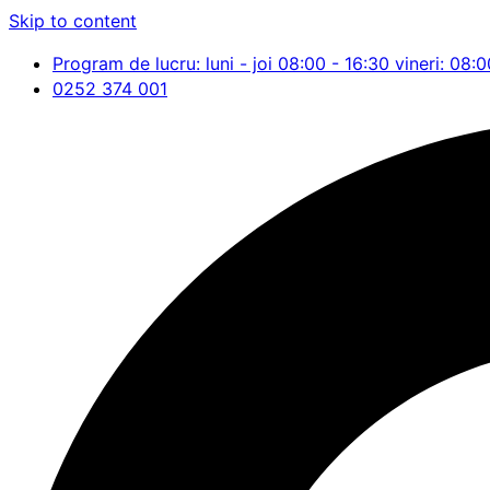
Skip to content
Program de lucru: luni - joi 08:00 - 16:30 vineri: 08:0
0252 374 001