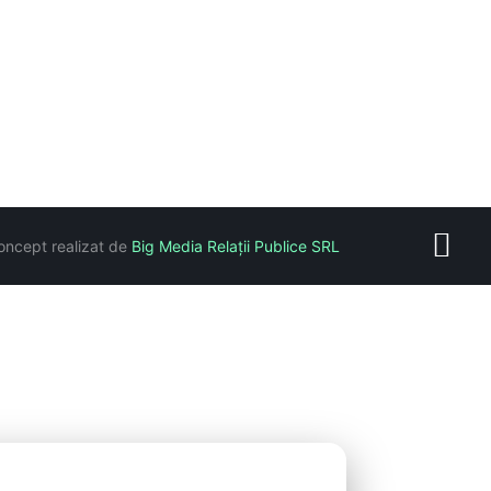
oncept realizat de
Big Media Relații Publice SRL