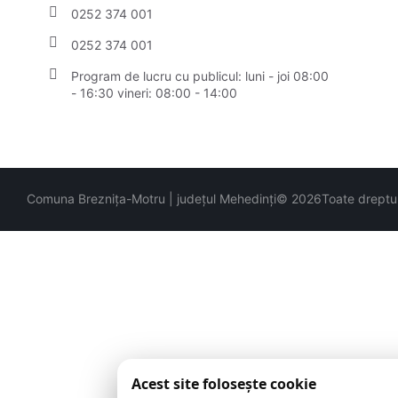
0252 374 001
0252 374 001
Program de lucru cu publicul:
luni - joi 08:00
- 16:30 vineri: 08:00 - 14:00
Comuna Breznița-Motru | județul Mehedinți
© 2026
Toate dreptur
Acest site folosește cookie