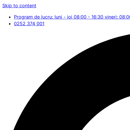
Skip to content
Program de lucru: luni - joi 08:00 - 16:30 vineri: 08:0
0252 374 001