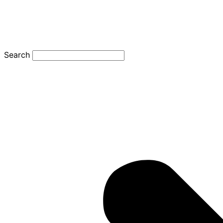
Search