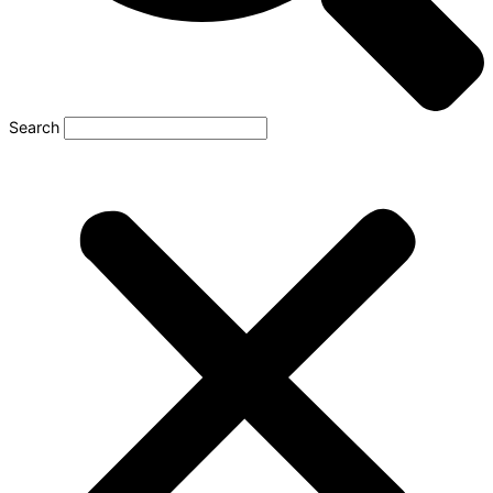
Search