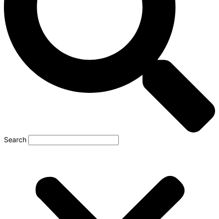
Search