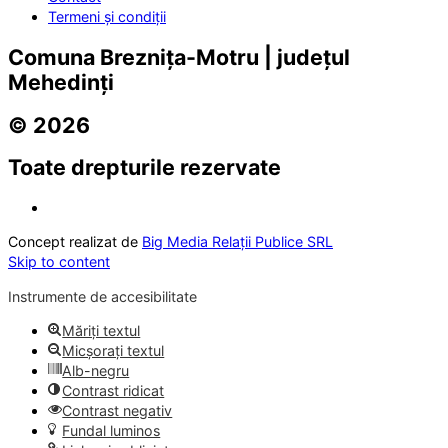
Termeni și condiții
Comuna Breznița-Motru | județul
Mehedinți
© 2026
Toate drepturile rezervate
Concept realizat de
Big Media Relații Publice SRL
Skip to content
Instrumente de accesibilitate
Măriți textul
Micșorați textul
Alb-negru
Contrast ridicat
Contrast negativ
Fundal luminos