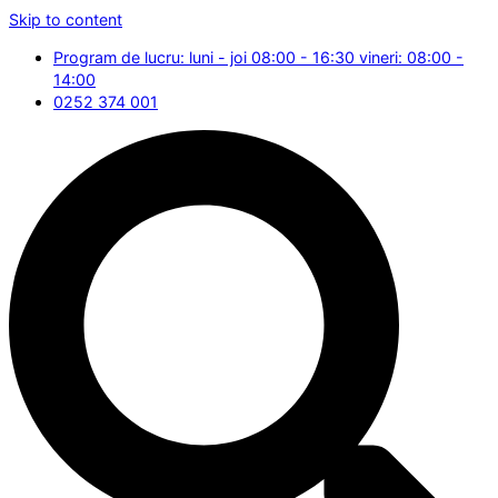
Skip to content
Program de lucru: luni - joi 08:00 - 16:30 vineri: 08:00 -
14:00
0252 374 001