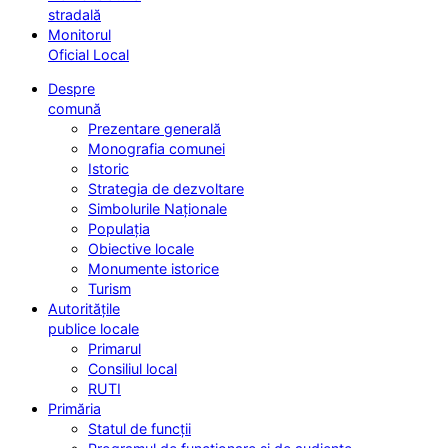
stradală
Monitorul
Oficial Local
Despre
comună
Prezentare generală
Monografia comunei
Istoric
Strategia de dezvoltare
Simbolurile Naționale
Populația
Obiective locale
Monumente istorice
Turism
Autoritățile
publice locale
Primarul
Consiliul local
RUTI
Primăria
Statul de funcții