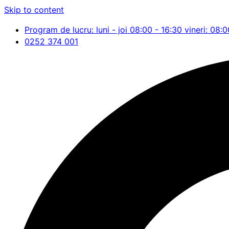
Skip to content
Program de lucru: luni - joi 08:00 - 16:30 vineri: 08:0
0252 374 001