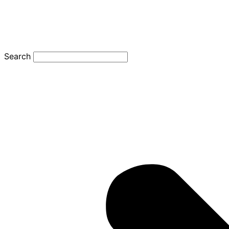
Search