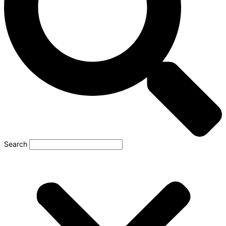
Search