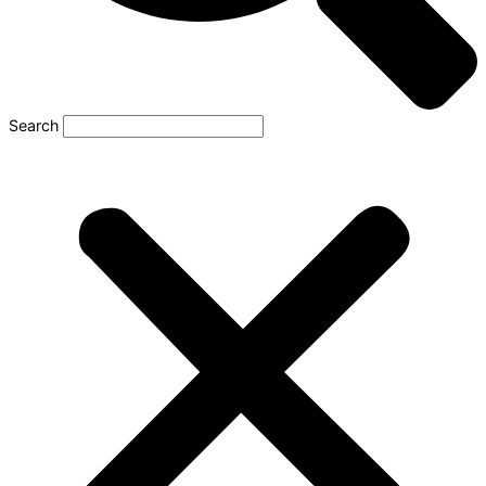
Search