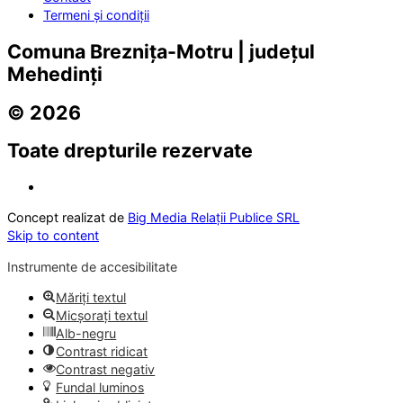
Termeni și condiții
Comuna Breznița-Motru | județul
Mehedinți
© 2026
Toate drepturile rezervate
Concept realizat de
Big Media Relații Publice SRL
Skip to content
Instrumente de accesibilitate
Măriți textul
Micșorați textul
Alb-negru
Contrast ridicat
Contrast negativ
Fundal luminos