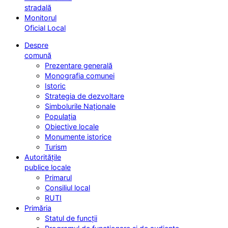
stradală
Monitorul
Oficial Local
Despre
comună
Prezentare generală
Monografia comunei
Istoric
Strategia de dezvoltare
Simbolurile Naționale
Populația
Obiective locale
Monumente istorice
Turism
Autoritățile
publice locale
Primarul
Consiliul local
RUTI
Primăria
Statul de funcții