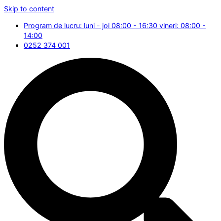
Skip to content
Program de lucru: luni - joi 08:00 - 16:30 vineri: 08:00 -
14:00
0252 374 001