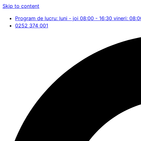
Skip to content
Program de lucru: luni - joi 08:00 - 16:30 vineri: 08:0
0252 374 001