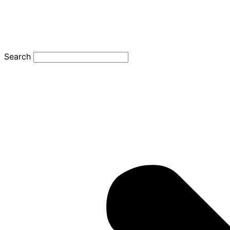
Search