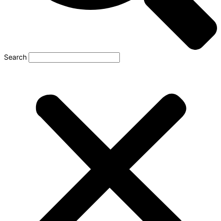
Search