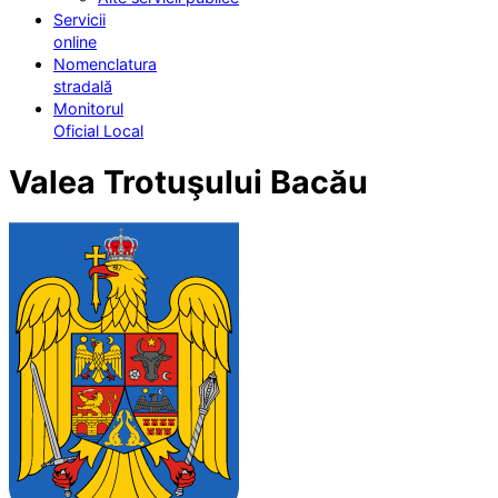
Servicii
online
Nomenclatura
stradală
Monitorul
Oficial Local
Valea Trotuşului Bacău