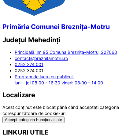
Primăria Comunei Breznița-Motru
Județul
Mehedinți
Principală, nr. 95 Comuna Breznița-Motru, 227060
contact@breznitamotru.ro
0252 374 001
0252 374 001
Program de lucru cu publicul:
luni - joi 08:00 - 16:30 vineri: 08:00 - 14:00
Localizare
Acest conținut este blocat până când acceptați categoria
corespunzătoare de cookie-uri.
Accept categoria Funcționalitate
LINKURI UTILE