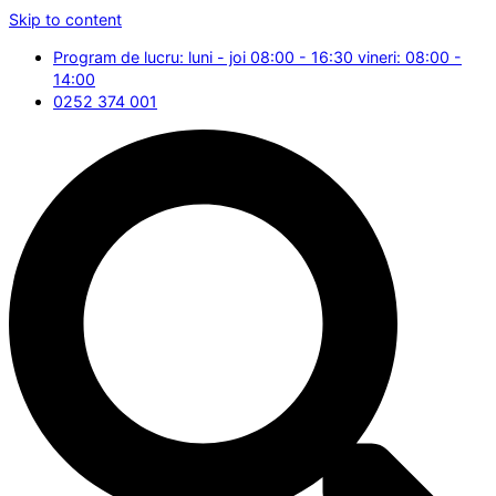
Skip to content
Program de lucru: luni - joi 08:00 - 16:30 vineri: 08:00 -
14:00
0252 374 001