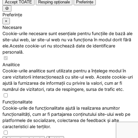
Accept TOATE
Resping opționale
Preferințe
🍪
Preferințe
×
Necesare
Cookie-urile necesare sunt esențiale pentru funcțiile de bază ale
site-ului web, iar site-ul web nu va funcționa în modul dorit fără
ele.Aceste cookie-uri nu stochează date de identificare
personală.
Analitice
Cookie-urile analitice sunt utilizate pentru a înțelege modul în
care vizitatorii interacționează cu site-ul web. Aceste cookie-uri
ajută la furnizarea de informații cu privire la valori, cum ar fi
numărul de vizitatori, rata de respingere, sursa de trafic etc.
Funcționalitate
Cookie-urile de funcționalitate ajută la realizarea anumitor
funcționalități, cum ar fi partajarea conținutului site-ului web pe
platformele de socializare, colectarea de feedback și alte
caracteristici ale terților.