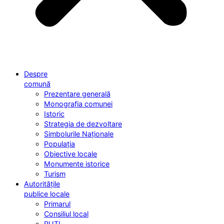
Despre
comună
Prezentare generală
Monografia comunei
Istoric
Strategia de dezvoltare
Simbolurile Naționale
Populația
Obiective locale
Monumente istorice
Turism
Autoritățile
publice locale
Primarul
Consiliul local
RUTI