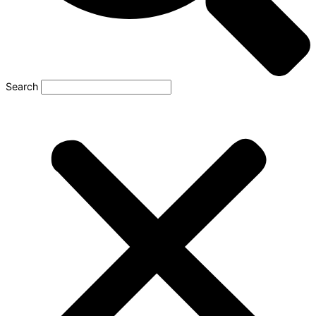
Search